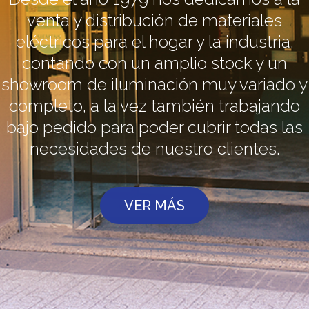
venta y distribución de materiales
eléctricos para el hogar y la industria,
contando con un amplio stock y un
showroom de iluminación muy variado y
completo, a la vez también trabajando
bajo pedido para poder cubrir todas las
necesidades de nuestro clientes.
VER MÁS